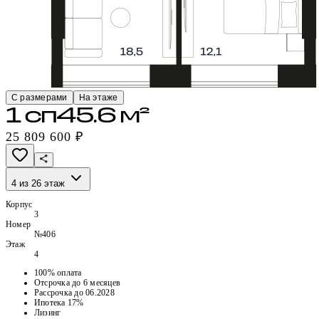
С размерами
На этаже
1 сп
45.6 м²
25 809 600 ₽
4 из 26 этаж
Корпус
3
Номер
№406
Этаж
4
100% оплата
Отсрочка до 6 месяцев
Рассрочка до 06.2028
Ипотека 17%
Лизинг