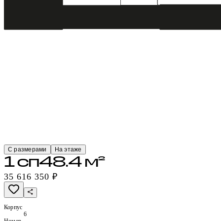
С размерами
На этаже
1 сп
48.4 м²
35 616 350 ₽
Корпус
6
Номер