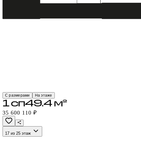
С размерами
На этаже
1 сп
49.4 м²
35 600 110 ₽
17 из 25 этаж